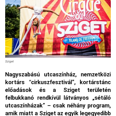
Sziget
Nagyszabású utcaszínház, nemzetközi
kortárs “cirkuszfesztivál”, kortárstánc
előadások és a Sziget területén
felbukkanó rendkívül látványos „sétáló
utcaszínházak” – csak néhány program,
amik miatt a Sziget az egyik legegyedibb