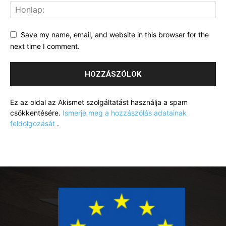
Save my name, email, and website in this browser for the
next time I comment.
Ez az oldal az Akismet szolgáltatást használja a spam
csökkentésére.
Ismerje meg a hozzászólás adatainak
feldolgozását
.