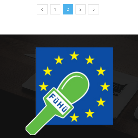
1
2
3