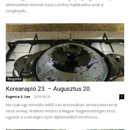
élményekkel mennek haza szerény hajlékaikba azok a
szegények,...
Blogolda
Koreanapló 23. – Augusztus 20.
Eugenia S. Lee
-
2018-08-20
1
Ma csak egy normális hétfő van itt Koreában, természetesen itt
nincs ünnep, érdekes módon a Magyar Nagykövetségen sincs,
ugyanis a szükséges nyolc diplomatából mindössze...