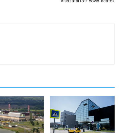
Visszatartott covid-adatok