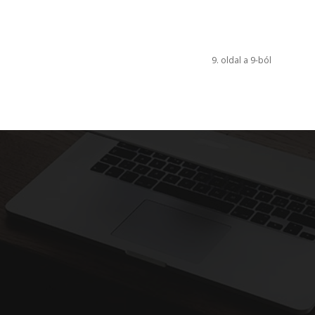
9. oldal a 9-ból