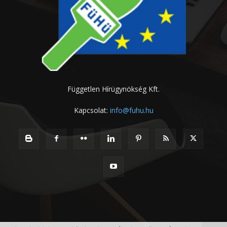
Független Hírügynökség Kft.
Kapcsolat:
info@fuhu.hu