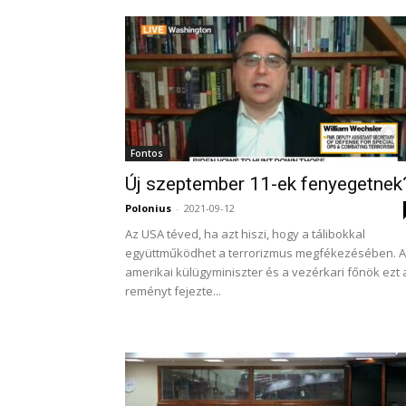
Fontos
Új szeptember 11-ek fenyegetnek
Polonius
-
2021-09-12
Az USA téved, ha azt hiszi, hogy a tálibokkal
együttműködhet a terrorizmus megfékezésében. 
amerikai külügyminiszter és a vezérkari főnök ezt 
reményt fejezte...