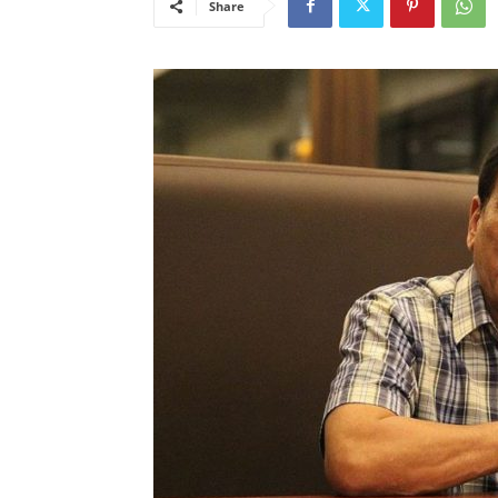
Share