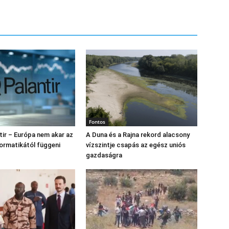
Fontos
tir – Európa nem akar az
A Duna és a Rajna rekord alacsony
formatikától függeni
vízszintje csapás az egész uniós
gazdaságra