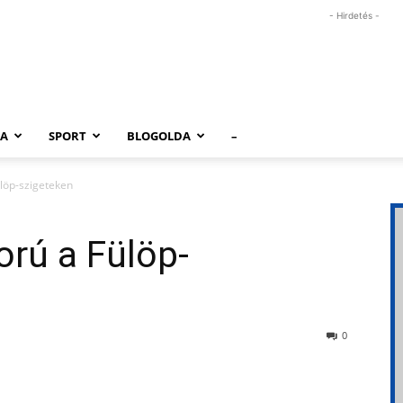
- Hirdetés -
RA
SPORT
BLOGOLDA
–
ülöp-szigeteken
orú a Fülöp-
0