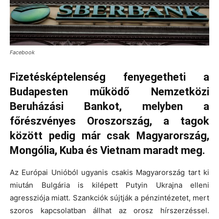
Facebook
Fizetésképtelenség fenyegetheti a
Budapesten működő Nemzetközi
Beruházási Bankot, melyben a
főrészvényes Oroszország, a tagok
között pedig már csak Magyarország,
Mongólia, Kuba és Vietnam maradt meg.
Az Európai Unióból ugyanis csakis Magyarország tart ki
miután Bulgária is kilépett Putyin Ukrajna elleni
agressziója miatt. Szankciók sújtják a pénzintézetet, mert
szoros kapcsolatban állhat az orosz hírszerzéssel.