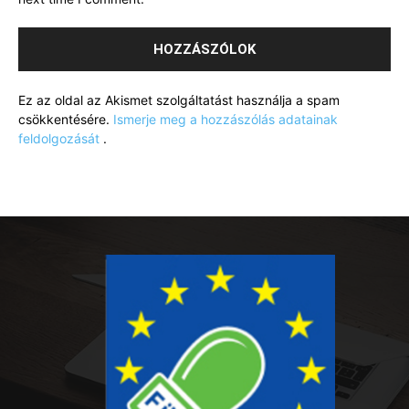
Ez az oldal az Akismet szolgáltatást használja a spam
csökkentésére.
Ismerje meg a hozzászólás adatainak
feldolgozását
.