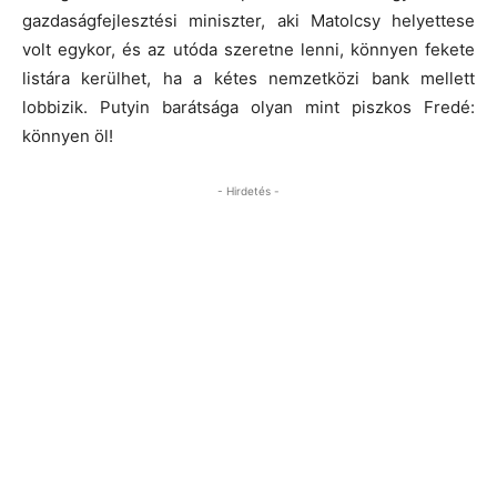
gazdaságfejlesztési miniszter, aki Matolcsy helyettese
volt egykor, és az utóda szeretne lenni, könnyen fekete
listára kerülhet, ha a kétes nemzetközi bank mellett
lobbizik. Putyin barátsága olyan mint piszkos Fredé:
könnyen öl!
- Hirdetés -