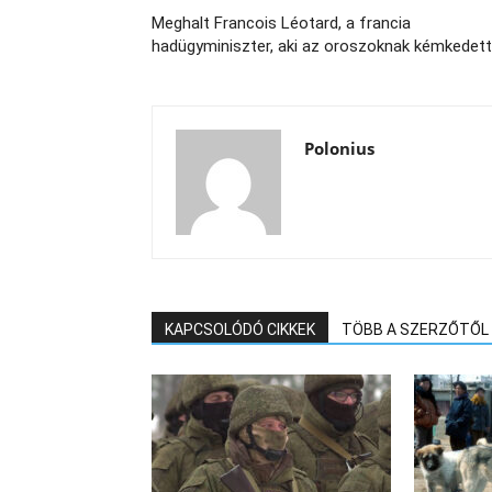
Meghalt Francois Léotard, a francia
hadügyminiszter, aki az oroszoknak kémkedett
Polonius
KAPCSOLÓDÓ CIKKEK
TÖBB A SZERZŐTŐL