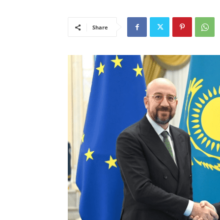
Share