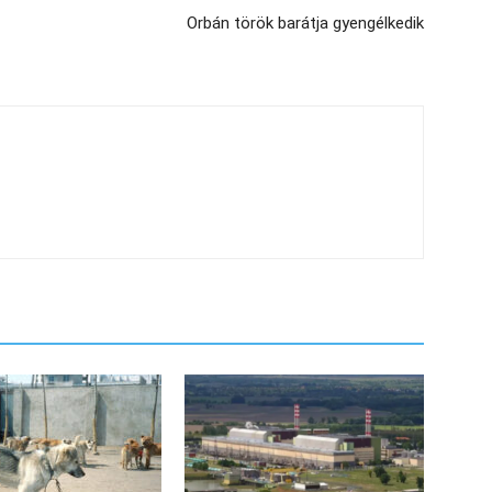
Orbán török barátja gyengélkedik