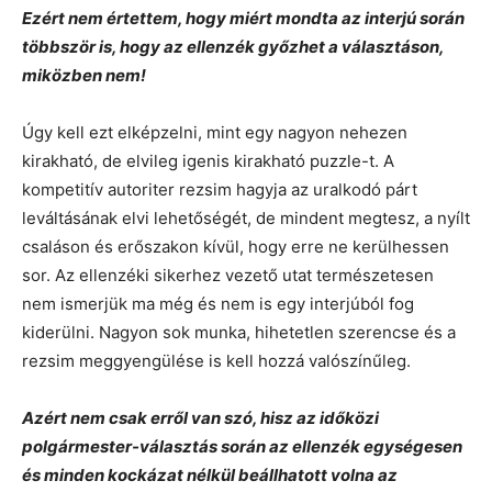
Ezért nem értettem, hogy miért mondta az interjú során
többször is, hogy az ellenzék győzhet a választáson,
miközben nem!
Úgy kell ezt elképzelni, mint egy nagyon nehezen
kirakható, de elvileg igenis kirakható puzzle-t. A
kompetitív autoriter rezsim hagyja az uralkodó párt
leváltásának elvi lehetőségét, de mindent megtesz, a nyílt
csaláson és erőszakon kívül, hogy erre ne kerülhessen
sor. Az ellenzéki sikerhez vezető utat természetesen
nem ismerjük ma még és nem is egy interjúból fog
kiderülni. Nagyon sok munka, hihetetlen szerencse és a
rezsim meggyengülése is kell hozzá valószínűleg.
Azért nem csak erről van szó, hisz az időközi
polgármester-választás során az ellenzék egységesen
és minden kockázat nélkül beállhatott volna az