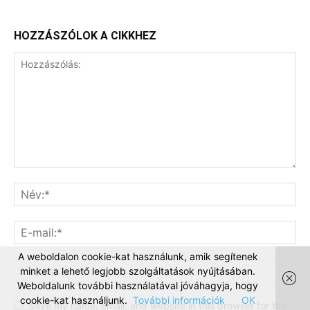
HOZZÁSZÓLOK A CIKKHEZ
A weboldalon cookie-kat használunk, amik segítenek
minket a lehető legjobb szolgáltatások nyújtásában.
Weboldalunk további használatával jóváhagyja, hogy
cookie-kat használjunk.
További információk
OK
Save my name, email, and website in this browser for the