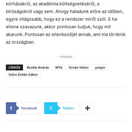
kórházakról, az akadémia költségvetéséről, a
bíróságokról vagy sem. Ahogy haladunk előre az időben,
egyre világosabb, hogy ez a rendszer miről szól. S ha
ellene szavazunk, akkor pontosan tudjuk, hogy mit
akarunk. Pontosan az ellenkezőjét annak, ami ma történik
az országban.
- Hirdetés -
CÍMKÉK
Bozóki András
MTA
Orván Viktor
putyin
Szűcs Zoltán Gábor
Facebook
Twitter