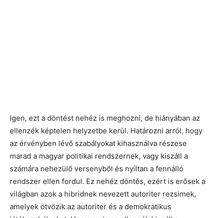
Igen, ezt a döntést nehéz is meghozni, de hiányában az
ellenzék képtelen helyzetbe kerül. Határozni arról, hogy
az érvényben lévő szabályokat kihasználva részese
marad a magyar politikai rendszernek, vagy kiszáll a
számára nehezülő versenyből és nyíltan a fennálló
rendszer ellen fordul. Ez nehéz döntés, ezért is erősek a
világban azok a hibridnek nevezett autoriter rezsimek,
amelyek ötvözik az autoriter és a demokratikus