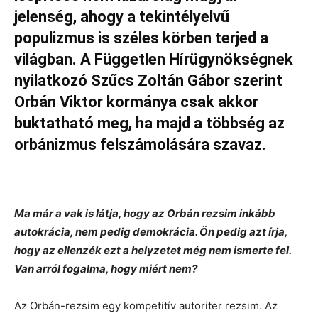
jelenség, ahogy a tekintélyelvű
populizmus is széles körben terjed a
világban. A Független Hírügynökségnek
nyilatkozó Szűcs Zoltán Gábor szerint
Orbán Viktor kormánya csak akkor
buktatható meg, ha majd a többség az
orbánizmus felszámolására szavaz.
Ma már a vak is látja, hogy az Orbán rezsim inkább
autokrácia, nem pedig demokrácia. Ön pedig azt írja,
hogy az ellenzék ezt a helyzetet még nem ismerte fel.
Van arról fogalma, hogy miért nem?
Az Orbán-rezsim egy kompetitív autoriter rezsim. Az