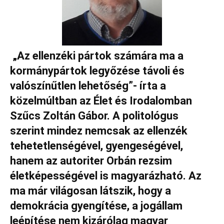
„Az ellenzéki pártok számára ma a
kormánypártok legyőzése távoli és
valószínűtlen lehetőség”- írta a
közelmúltban az Élet és Irodalomban
Szűcs Zoltán Gábor. A politológus
szerint mindez nemcsak az ellenzék
tehetetlenségével, gyengeségével,
hanem az autoriter Orbán rezsim
életképességével is magyarázható. Az
ma már világosan látszik, hogy a
demokrácia gyengítése, a jogállam
leépítése nem kizárólag magyar