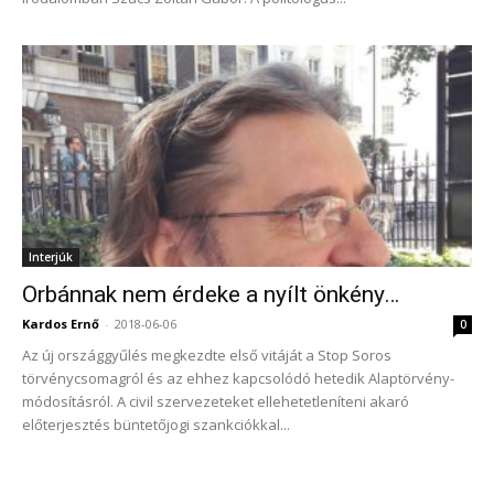
Interjúk
Orbánnak nem érdeke a nyílt önkény…
Kardos Ernő
-
2018-06-06
0
Az új országgyűlés megkezdte első vitáját a Stop Soros
törvénycsomagról és az ehhez kapcsolódó hetedik Alaptörvény-
módosításról. A civil szervezeteket ellehetetleníteni akaró
előterjesztés büntetőjogi szankciókkal...