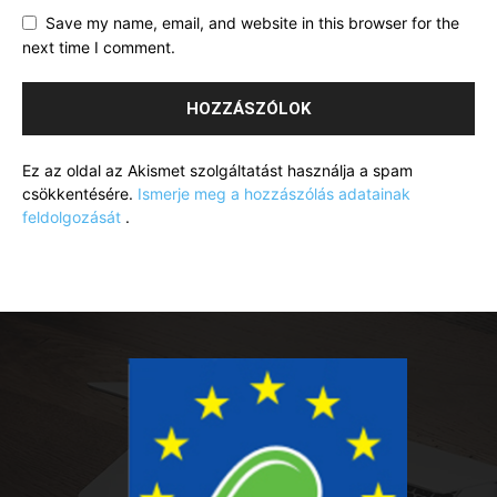
Save my name, email, and website in this browser for the
next time I comment.
Ez az oldal az Akismet szolgáltatást használja a spam
csökkentésére.
Ismerje meg a hozzászólás adatainak
feldolgozását
.