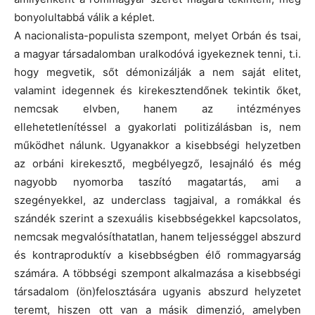
bonyolultabbá válik a képlet.
A nacionalista-populista szempont, melyet Orbán és tsai,
a magyar társadalomban uralkodóvá igyekeznek tenni, t.i.
hogy megvetik, sőt démonizálják a nem saját elitet,
valamint idegennek és kirekesztendőnek tekintik őket,
nemcsak elvben, hanem az intézményes
ellehetetlenítéssel a gyakorlati politizálásban is, nem
működhet nálunk. Ugyanakkor a kisebbségi helyzetben
az orbáni kirekesztő, megbélyegző, lesajnáló és még
nagyobb nyomorba taszító magatartás, ami a
szegényekkel, az underclass tagjaival, a romákkal és
szándék szerint a szexuális kisebbségekkel kapcsolatos,
nemcsak megvalósíthatatlan, hanem teljességgel abszurd
és kontraproduktív a kisebbségben élő rommagyarság
számára. A többségi szempont alkalmazása a kisebbségi
társadalom (ön)felosztására ugyanis abszurd helyzetet
teremt, hiszen ott van a másik dimenzió, amelyben