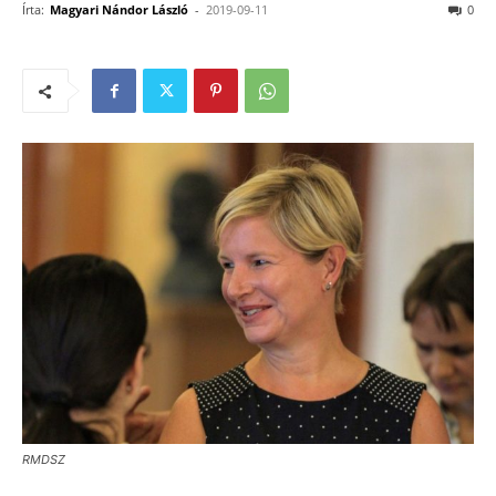
Írta:
Magyari Nándor László
-
2019-09-11
0
RMDSZ