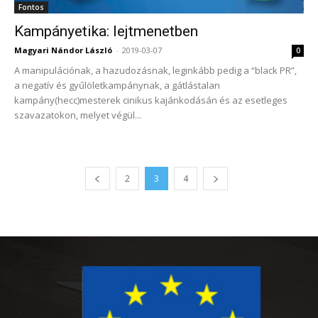
Fontos
Kampányetika: lejtmenetben
Magyari Nándor László
-
2019-03-07
0
A manipulációnak, a hazudozásnak, leginkább pedig a “black PR”,
a negatív és gyűlöletkampánynak, a gátlástalan
kampány(hecc)mesterek cinikus kajánkodásán és az esetleges
szavazatokon, melyet végül...
2
3
4