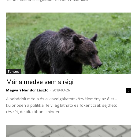
Fontos
Már a medve sem a régi
Magyari Nándor László
-
2019-03-26
0
A behódolt média és a kiszolgáltatott közvélemény az élet –
különösen a politikai felvilág látható és főként csak sejthető
részét, de általában - minden...