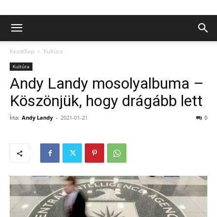
Kezdőlap
Kultúra
Kultúra
Andy Landy mosolyalbuma –
Köszönjük, hogy drágább lett
Írta:
Andy Landy
-
2021-01-21
0