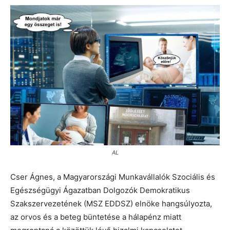
AL
Cser Ágnes, a Magyarországi Munkavállalók Szociális és
Egészségügyi Ágazatban Dolgozók Demokratikus
Szakszervezetének (MSZ EDDSZ) elnöke hangsúlyozta,
az orvos és a beteg büntetése a hálapénz miatt