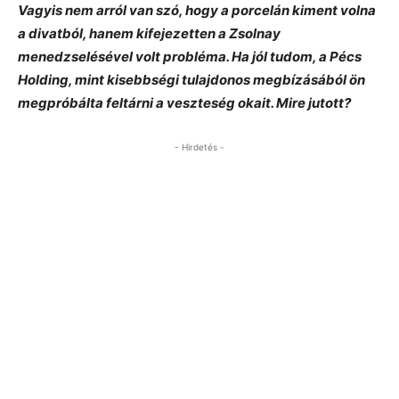
Vagyis nem arról van szó, hogy a porcelán kiment volna
a divatból, hanem kifejezetten a Zsolnay
menedzselésével volt probléma. Ha jól tudom, a Pécs
Holding, mint kisebbségi tulajdonos megbízásából ön
megpróbálta feltárni a veszteség okait. Mire jutott?
- Hirdetés -