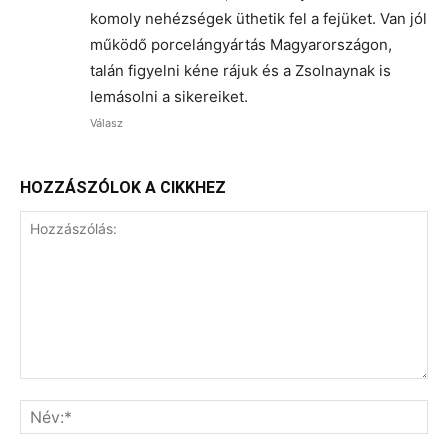
komoly nehézségek üthetik fel a fejüket. Van jól
működő porcelángyártás Magyarországon,
talán figyelni kéne rájuk és a Zsolnaynak is
lemásolni a sikereiket.
Válasz
HOZZÁSZÓLOK A CIKKHEZ