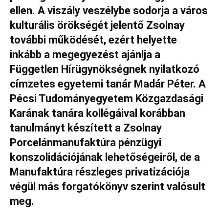
ellen. A viszály veszélybe sodorja a város
kulturális örökségét jelentő Zsolnay
további működését, ezért helyette
inkább a megegyezést ajánlja a
Független Hírügynökségnek nyilatkozó
címzetes egyetemi tanár Madár Péter. A
Pécsi Tudományegyetem Közgazdasági
Karának tanára kollégáival korábban
tanulmányt készített a Zsolnay
Porcelánmanufaktúra pénzügyi
konszolidációjának lehetőségeiről, de a
Manufaktúra részleges privatizációja
végül más forgatókönyv szerint valósult
meg.