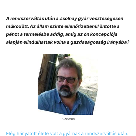
A rendszerváltás után a Zsolnay gyár veszteségesen
működött. Az állam szinte ellenőrizetlenül öntötte a
pénzt a termelésbe addig, amíg az ön koncepciója
alapján elindulhattak volna a gazdaságosság irányába?
LinkedIn
Elég hányatott élete volt a gyárnak a rendszerváltás után.