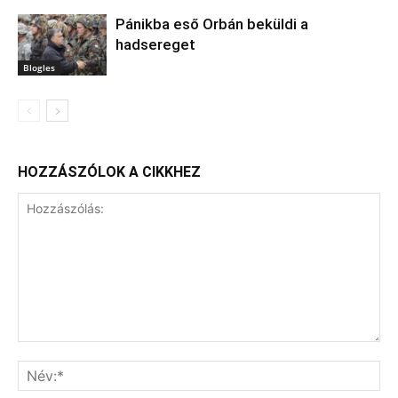
Pánikba eső Orbán beküldi a
hadsereget
Blogles
HOZZÁSZÓLOK A CIKKHEZ