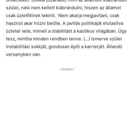
szülei, neki nem kellett kiábrándulni, hiszen az államot
csak üzletfélnek tekinti. Nem akarja megjavítani, csak
hasznot akar húzni belőle. A javítás politikáját elutasítva
üzletel vele, mímeli a stabilitást a kaotikus világában. Úgy
tesz, mintha minden rendben lenne. (…) Ismerve szülei
instabilitási sokkját, gondosan építi a karrierjét. Állandó
versenyben van.
- Hirdetés -