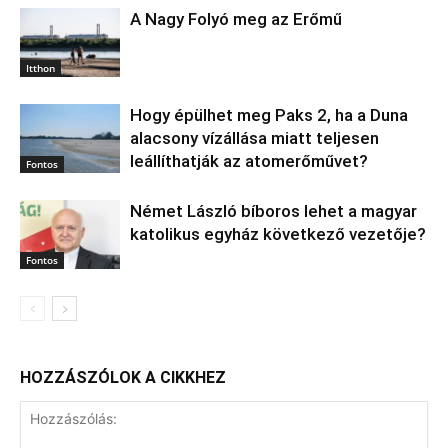
A Nagy Folyó meg az Erőmű
Itthon
Hogy épülhet meg Paks 2, ha a Duna
alacsony vízállása miatt teljesen
leállíthatják az atomerőművet?
Fontos
Német László bíboros lehet a magyar
katolikus egyház következő vezetője?
Fontos
HOZZÁSZÓLOK A CIKKHEZ