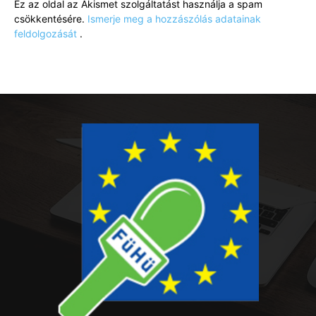
Ez az oldal az Akismet szolgáltatást használja a spam
csökkentésére.
Ismerje meg a hozzászólás adatainak
feldolgozását
.