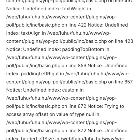
content/plugins/yop-poll/public/inc/basic.php on line 457
Notice: Undefined index: textWeight in
/web/fuhu/fuhu.hu/www/wp-content/plugins/yop-
poll/public/inc/basic.php on line 422 Notice: Undefined
index: textAlign in /web/fuhu/fuhu.hu/www/wp-
content/plugins/yop-poll/public/inc/basic.php on line 423
Notice: Undefined index: paddingTopBottom in
/web/fuhu/fuhu.hu/www/wp-content/plugins/yop-
poll/public/inc/basic.php on line 856 Notice: Undefined
index: paddingLeftRight in /web/fuhu/fuhu.hu/www/wp-
content/plugins/yop-poll/public/inc/basic.php on line 857
Notice: Undefined index: custom in
/web/fuhu/fuhu.hu/www/wp-content/plugins/yop-
poll/public/inc/basic.php on line 872 Notice: Trying to
access array offset on value of type null in
/web/fuhu/fuhu.hu/www/wp-content/plugins/yop-
poll/public/inc/basic.php on line 872 Notice: Undefined
index: borderLeftSize in /web/fuhu/fuhu.hu/www/wp-