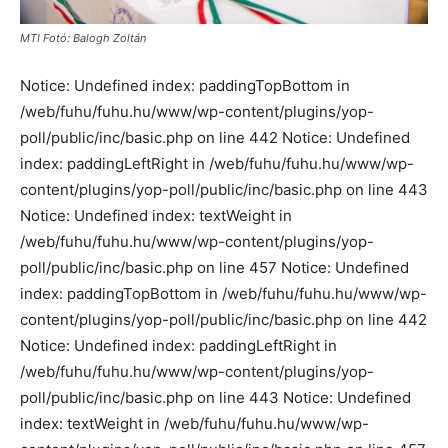
MTI Fotó: Balogh Zoltán
Notice: Undefined index: paddingTopBottom in
/web/fuhu/fuhu.hu/www/wp-content/plugins/yop-
poll/public/inc/basic.php on line 442 Notice: Undefined
index: paddingLeftRight in /web/fuhu/fuhu.hu/www/wp-
content/plugins/yop-poll/public/inc/basic.php on line 443
Notice: Undefined index: textWeight in
/web/fuhu/fuhu.hu/www/wp-content/plugins/yop-
poll/public/inc/basic.php on line 457 Notice: Undefined
index: paddingTopBottom in /web/fuhu/fuhu.hu/www/wp-
content/plugins/yop-poll/public/inc/basic.php on line 442
Notice: Undefined index: paddingLeftRight in
/web/fuhu/fuhu.hu/www/wp-content/plugins/yop-
poll/public/inc/basic.php on line 443 Notice: Undefined
index: textWeight in /web/fuhu/fuhu.hu/www/wp-