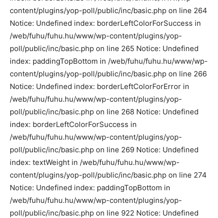
content/plugins/yop-poll/public/inc/basic.php on line 264
Notice: Undefined index: borderLeftColorForSuccess in
/web/fuhu/fuhu.hu/www/wp-content/plugins/yop-
poll/public/inc/basic.php on line 265 Notice: Undefined
index: paddingTopBottom in /web/fuhu/fuhu.hu/www/wp-
content/plugins/yop-poll/public/inc/basic.php on line 266
Notice: Undefined index: borderLeftColorForError in
/web/fuhu/fuhu.hu/www/wp-content/plugins/yop-
poll/public/inc/basic.php on line 268 Notice: Undefined
index: borderLeftColorForSuccess in
/web/fuhu/fuhu.hu/www/wp-content/plugins/yop-
poll/public/inc/basic.php on line 269 Notice: Undefined
index: textWeight in /web/fuhu/fuhu.hu/www/wp-
content/plugins/yop-poll/public/inc/basic.php on line 274
Notice: Undefined index: paddingTopBottom in
/web/fuhu/fuhu.hu/www/wp-content/plugins/yop-
poll/public/inc/basic.php on line 922 Notice: Undefined