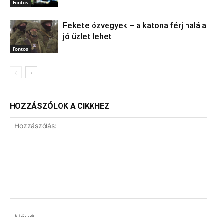
Fontos
Fekete özvegyek – a katona férj halála
jó üzlet lehet
Fontos
HOZZÁSZÓLOK A CIKKHEZ