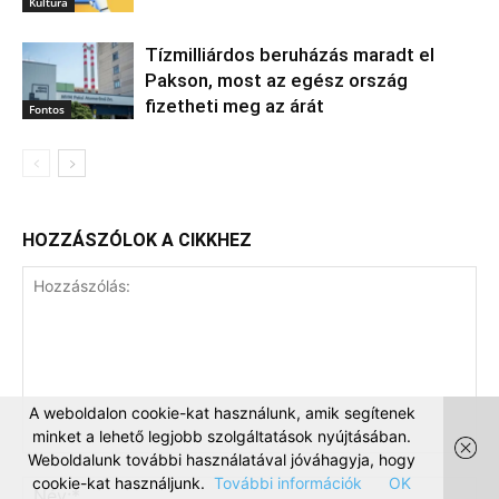
Kultúra
Tízmilliárdos beruházás maradt el
Pakson, most az egész ország
fizetheti meg az árát
Fontos
HOZZÁSZÓLOK A CIKKHEZ
A weboldalon cookie-kat használunk, amik segítenek
minket a lehető legjobb szolgáltatások nyújtásában.
Weboldalunk további használatával jóváhagyja, hogy
cookie-kat használjunk.
További információk
OK