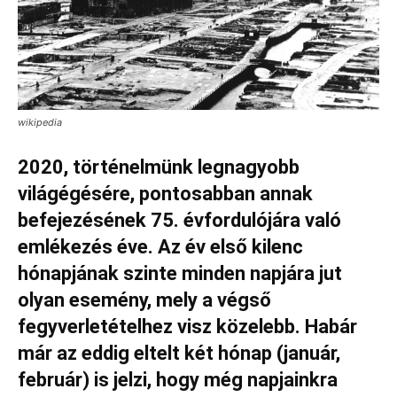
wikipedia
2020, történelmünk legnagyobb
világégésére, pontosabban annak
befejezésének 75. évfordulójára való
emlékezés éve. Az év első kilenc
hónapjának szinte minden napjára jut
olyan esemény, mely a végső
fegyverletételhez visz közelebb. Habár
már az eddig eltelt két hónap (január,
február) is jelzi, hogy még napjainkra