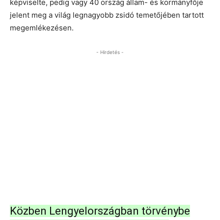
képviselte, pedig vagy 40 ország állam- és kormányfője
jelent meg a világ legnagyobb zsidó temetőjében tartott
megemlékezésen.
- Hirdetés -
Közben Lengyelországban törvénybe