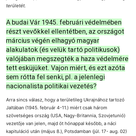
területét.
A budai Vár 1945. februári védelmében
részt vevőkkel ellentétben, az országot
március végén elhagyó magyar
alakulatok (és velük tartó politikusok)
valójában megszegték a haza védelmére
tett esküjüket. Vajon miért, és ezt azóta
sem rótta fel senki, pl. a jelenlegi
nacionalista politikai vezetés?
Arra sincs válasz, hogy a területileg Ukrajnához tartozó
Jaltában (1945. február 4-11.) miért csak három
szövetséges ország (USA, Nagy-Britannia, Szovjetunió)
vezetője van jelen, majd öt hónappal később, a náci
kapituláció után (május 8.), Potsdamban (júl. 17- aug. 02)