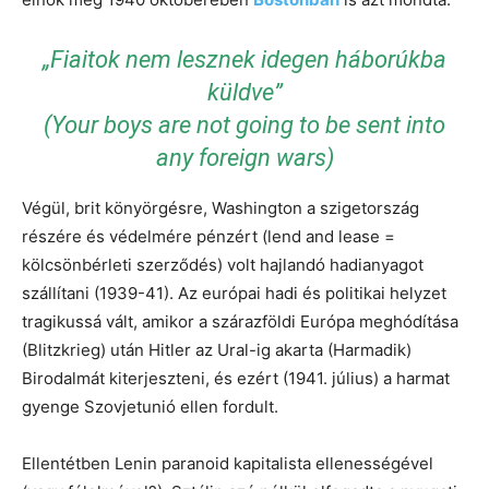
„Fiaitok nem lesznek idegen háborúkba
küldve”
(Your boys are not going to be sent into
any foreign wars)
Végül, brit könyörgésre, Washington a szigetország
részére és védelmére pénzért (lend and lease =
kölcsönbérleti szerződés) volt hajlandó hadianyagot
szállítani (1939-41). Az európai hadi és politikai helyzet
tragikussá vált, amikor a szárazföldi Európa meghódítása
(Blitzkrieg) után Hitler az Ural-ig akarta (Harmadik)
Birodalmát kiterjeszteni, és ezért (1941. július) a harmat
gyenge Szovjetunió ellen fordult.
Ellentétben Lenin paranoid kapitalista ellenességével