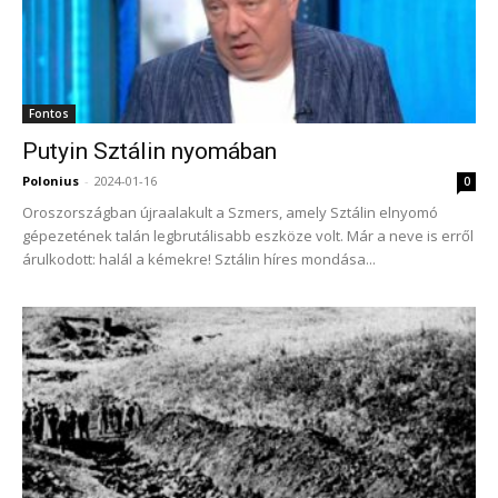
Fontos
Putyin Sztálin nyomában
Polonius
-
2024-01-16
0
Oroszországban újraalakult a Szmers, amely Sztálin elnyomó
gépezetének talán legbrutálisabb eszköze volt. Már a neve is erről
árulkodott: halál a kémekre! Sztálin híres mondása...