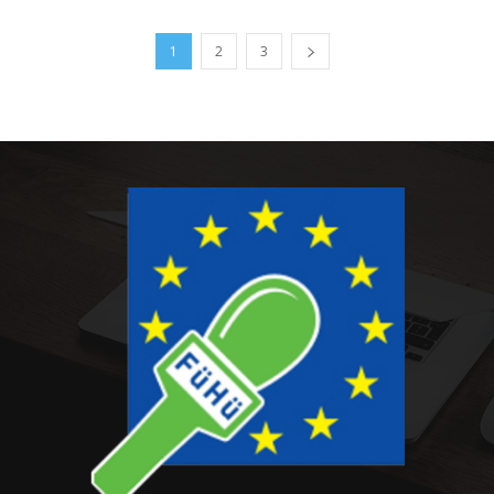
1
2
3