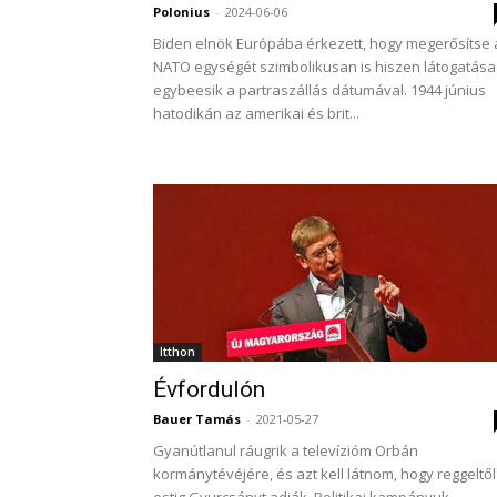
Polonius
-
2024-06-06
Biden elnök Európába érkezett, hogy megerősítse 
NATO egységét szimbolikusan is hiszen látogatása
egybeesik a partraszállás dátumával. 1944 június
hatodikán az amerikai és brit...
Itthon
Évfordulón
Bauer Tamás
-
2021-05-27
Gyanútlanul ráugrik a televízióm Orbán
kormánytévéjére, és azt kell látnom, hogy reggeltől