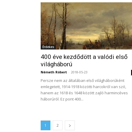
Érdekes
400 éve kezdődött a valódi első
világháború
Németh Róbert
-
2018-05-23
Persze nem az általában első világháborúként
emlegetett, 1914-1918 közötti harcokról van szó,
hanem az 1618 és 1648 között zajló harmincéves
háborúról. Ez pont 400...
1
2