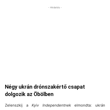
- Hirdetés -
Négy ukrán drónszakértő csapat
dolgozik az Öbölben
Zelenszkij a
Kyiv Independentnek
elmondta: ukrán