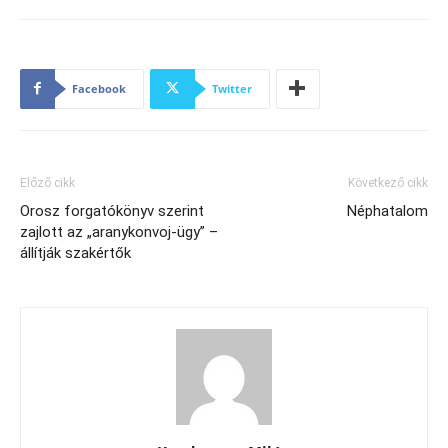
Facebook
Twitter
Előző cikk
Következő cikk
Orosz forgatókönyv szerint
Néphatalom
zajlott az „aranykonvoj‑ügy” –
állítják szakértők