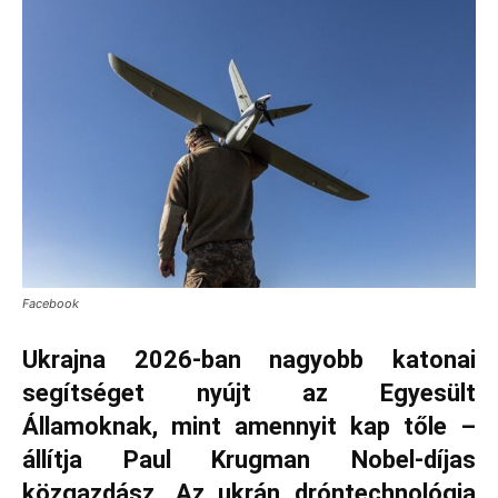
Facebook
Ukrajna 2026-ban nagyobb katonai
segítséget nyújt az Egyesült
Államoknak, mint amennyit kap tőle –
állítja Paul Krugman Nobel‑díjas
közgazdász. Az ukrán dróntechnológia