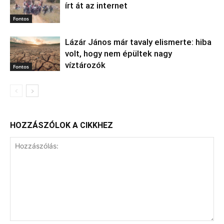
írt át az internet
Fontos
Lázár János már tavaly elismerte: hiba
volt, hogy nem épültek nagy
víztározók
Fontos
HOZZÁSZÓLOK A CIKKHEZ