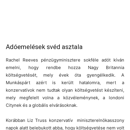
Adóemelések svéd asztala
Rachel Reeves pénzügyminisztere sokféle adót kíván
emelni, hogy rendbe hozza Nagy Britannia
költségvetését, mely évek óta gyengélkedik. A
Munkáspárt azért is került hatalomra, mert a
konzervatívok nem tudtak olyan költségvetést készíteni,
mely megfelelt volna a közvéleménynek, a londoni
Citynek és a globális elvárásoknak.
Korábban Liz Truss konzervatív miniszterelnökasszony
napok alatt belebukott abba, hogy költségvetése nem volt