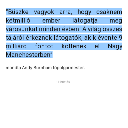
”Büszke vagyok arra, hogy csaknem
kétmillió ember látogatja meg
városunkat minden évben. A világ összes
tájáról érkeznek látogatók, akik évente 9
milliárd fontot költenek el Nagy
Manchesterben”
mondta Andy Burnham főpolgármester.
- Hirdetés -