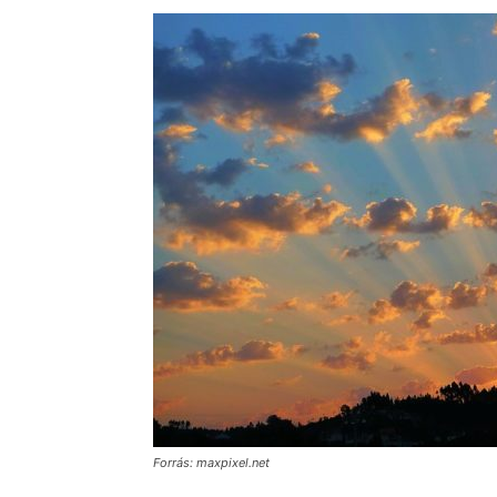
Forrás: maxpixel.net