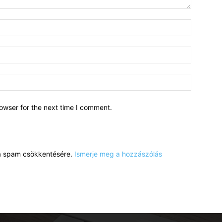
owser for the next time I comment.
a a spam csökkentésére.
Ismerje meg a hozzászólás