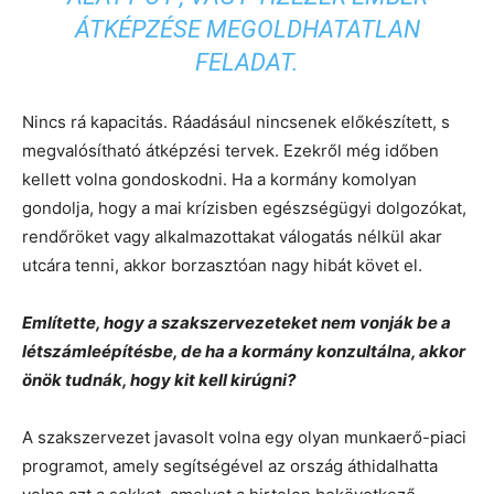
ÁTKÉPZÉSE MEGOLDHATATLAN
FELADAT.
Nincs rá kapacitás. Ráadásául nincsenek előkészített, s
megvalósítható átképzési tervek. Ezekről még időben
kellett volna gondoskodni. Ha a kormány komolyan
gondolja, hogy a mai krízisben egészségügyi dolgozókat,
rendőröket vagy alkalmazottakat válogatás nélkül akar
utcára tenni, akkor borzasztóan nagy hibát követ el.
Említette, hogy a szakszervezeteket nem vonják be a
létszámleépítésbe, de ha a kormány konzultálna, akkor
önök tudnák, hogy kit kell kirúgni?
A szakszervezet javasolt volna egy olyan munkaerő-piaci
programot, amely segítségével az ország áthidalhatta