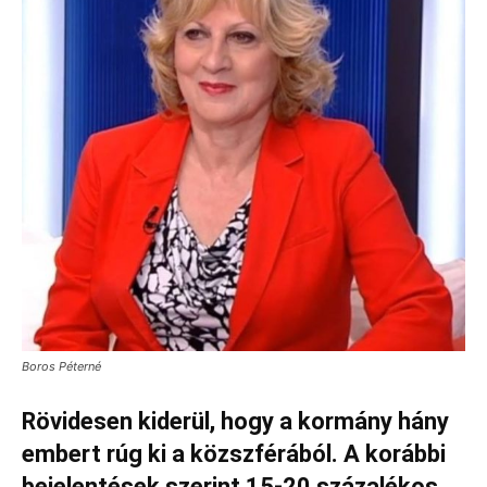
Boros Péterné
Rövidesen kiderül, hogy a kormány hány
embert rúg ki a közszférából. A korábbi
bejelentések szerint 15-20 százalékos