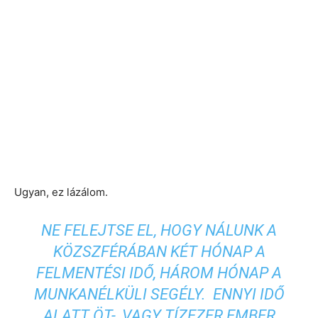
Ugyan, ez lázálom.
NE FELEJTSE EL, HOGY NÁLUNK A
KÖZSZFÉRÁBAN KÉT HÓNAP A
FELMENTÉSI IDŐ, HÁROM HÓNAP A
MUNKANÉLKÜLI SEGÉLY. ENNYI IDŐ
ALATT ÖT-, VAGY TÍZEZER EMBER