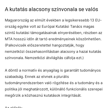
A kutatás alacsony színvonala se valós
Magyarország az elmúlt években a legsikeresebb 13 EU-
ország egyike volt az Európai Kutatási Tanács magas
szintű kutatási támogatásainak elnyerésében, részben az
MTA hosszú időn át tartó eredményeinek köszönhetően.
(Palkovicsék előszeretettel hangoztatják, hogy
nemzetközi összehasonlításban alacsony a hazai kutatás
színvonala. Nemzetközi átvilágítás cáfolja ezt.)
A döntő a normatív és anyagilag is garantált tudományos
szabadság. Ennek az elvnek a plurális
tudományrendszerben való rögzítése és a tudomány és a
politika jól meghatározott, különálló funkcionális szerepei
megőrzik a közhasznú kutatások integritását.
Az aláírók: