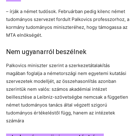
– írják a német tudósok. Februárban pedig kilenc német
tudományos szervezet fordult Palkovics professzorhoz, a
kormány tudományos miniszteréhez, hogy támogassa az
MTA elnökségét.
Nem ugyanarról beszélnek
Palkovics miniszter szerint a szerkezetátalakítás
magában foglalja a németországi nem egyetemi kutatási
szervezetek modelljét, az összehasonlítás azonban
szerintük nem valós: számos akadémiai intézet
beillesztése a Leibniz-szövetségbe nemcsak a független
német tudományos tanács által végzett szigorú
tudományos értékeléstől függ, hanem az intézetek
számára