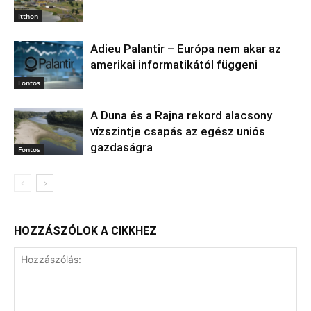
Itthon
Adieu Palantir – Európa nem akar az
amerikai informatikától függeni
Fontos
A Duna és a Rajna rekord alacsony
vízszintje csapás az egész uniós
gazdaságra
Fontos
HOZZÁSZÓLOK A CIKKHEZ