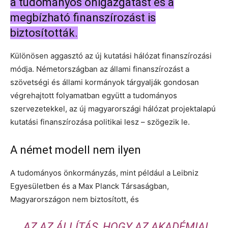
a tudományos önigazgatást és a
megbízható finanszírozást is
biztosították.
Különösen aggasztó az új kutatási hálózat finanszírozási
módja. Németországban az állami finanszírozást a
szövetségi és állami kormányok tárgyalják gondosan
végrehajtott folyamatban együtt a tudományos
szervezetekkel, az új magyarországi hálózat projektalapú
kutatási finanszírozása politikai lesz – szögezik le.
A német modell nem ilyen
A tudományos önkormányzás, mint például a Leibniz
Egyesületben és a Max Planck Társaságban,
Magyarországon nem biztosított, és
„
AZ AZ ÁLLÍTÁS, HOGY AZ AKADÉMIAI