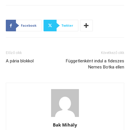
Facebook
Twitter
Előző cikk
Következő cikk
A pária blokkol
Függetlenként indul a fideszes
Nemes Botka ellen
Bak Mihály