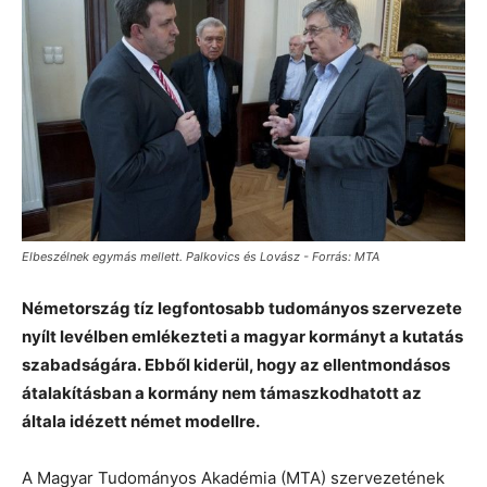
Elbeszélnek egymás mellett. Palkovics és Lovász - Forrás: MTA
Németország tíz legfontosabb tudományos szervezete
nyílt levélben emlékezteti a magyar kormányt a kutatás
szabadságára. Ebből kiderül, hogy az ellentmondásos
átalakításban a kormány nem támaszkodhatott az
általa idézett német modellre.
A Magyar Tudományos Akadémia (MTA) szervezetének