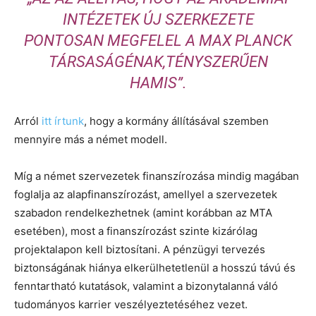
INTÉZETEK ÚJ SZERKEZETE
PONTOSAN MEGFELEL A MAX PLANCK
TÁRSASÁGÉNAK,TÉNYSZERŰEN
HAMIS
”
.
Arról
itt írtunk
, hogy a kormány állításával szemben
mennyire más a német modell.
Míg a német szervezetek finanszírozása mindig magában
foglalja az alapfinanszírozást, amellyel a szervezetek
szabadon rendelkezhetnek (amint korábban az MTA
esetében), most a finanszírozást szinte kizárólag
projektalapon kell biztosítani. A pénzügyi tervezés
biztonságának hiánya elkerülhetetlenül a hosszú távú és
fenntartható kutatások, valamint a bizonytalanná váló
tudományos karrier veszélyeztetéséhez vezet.