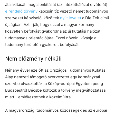
átalakítását, megcsonkítását (az intézethálózat elvételét)
elrendelő törvény
kapcsán tíz vezető német tudományos
szervezet képviselői közöltek
nyílt levelet
a Die Zeit című
újságban. Azt írják, hogy ezzel a magyar kormány
közvetlen befolyást gyakorolna az új kutatási hálózat
tudományos orientációjára. Ezzel növelni kívánja a
tudomány területén gyakorolt ​​befolyását.
Nem előzmény nélküli
Néhány évvel ezelőtt az Országos Tudományos Kutatási
Alap nemzeti támogató szervezetet egy kormányzati
szervbe olvasztották, a Közép-európai Egyetem pedig
Budapestről Bécsbe költözik a törvény megváltoztatása
miatt – emlékeztetnek a közelmúltra.
A magyarországi tudományos közösségek és az európai