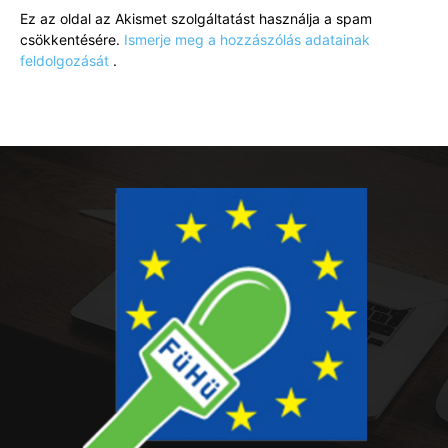
Ez az oldal az Akismet szolgáltatást használja a spam
csökkentésére.
Ismerje meg a hozzászólás adatainak
feldolgozását
.