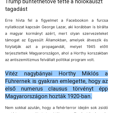
Trump büntethetővé tette a holokauszt
tagadást
Erre hívta fel a figyelmet a Facebookon a furcsa
nyilatkozat kapcsán George Lazar, aki korábban is bírálta
a magyar kormányt azért, mert olyan szervezeteket
támogat az Egyesült Államokban, amelyek átveszik és
folytatják azt a propagandát, melyet 1945 előtt
terjesztettek Magyarországon, ahol a Horthy korszakban
az antiszemitizmus felvállalt politikai program volt.
Vitéz nagybányai Horthy Miklós a
Führernek is gyakran emlegette, hogy az
első numerus clausus törvényt épp
Magyarországon hozták 1920-ban.
Nem sokkal azután, hogy a fehérterror idején sok zsidó