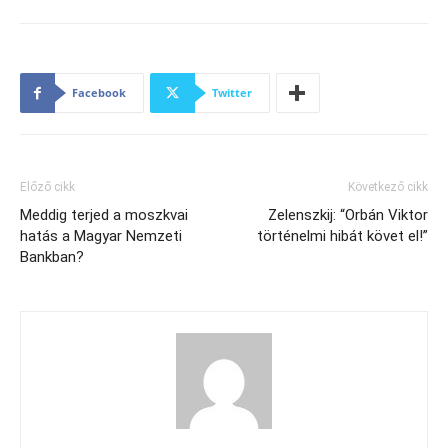
Facebook
Twitter
Előző cikk
Következő cikk
Meddig terjed a moszkvai
Zelenszkij: “Orbán Viktor
hatás a Magyar Nemzeti
történelmi hibát követ el!”
Bankban?