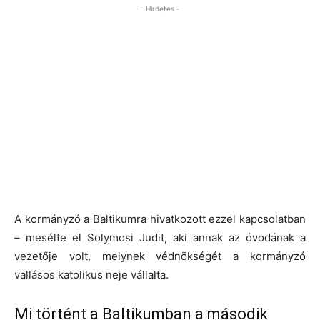
- Hirdetés -
A kormányzó a Baltikumra hivatkozott ezzel kapcsolatban
– mesélte el Solymosi Judit, aki annak az óvodának a
vezetője volt, melynek védnökségét a kormányzó
vallásos katolikus neje vállalta.
Mi történt a Baltikumban a második