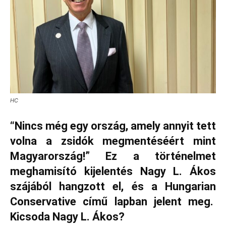
HC
“Nincs még egy ország, amely annyit tett
volna a zsidók megmentéséért mint
Magyarország!” Ez a történelmet
meghamisító kijelentés Nagy L. Ákos
szájából hangzott el, és a Hungarian
Conservative című lapban jelent meg.
Kicsoda Nagy L. Ákos?