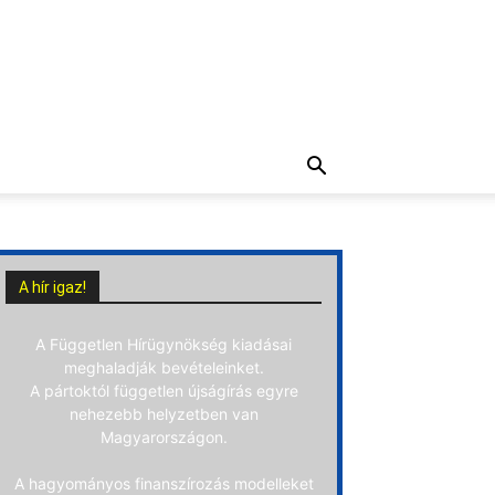
A hír igaz!
A Független Hírügynökség kiadásai
meghaladják bevételeinket.
A pártoktól független újságírás egyre
nehezebb helyzetben van
Magyarországon.
A hagyományos finanszírozás modelleket