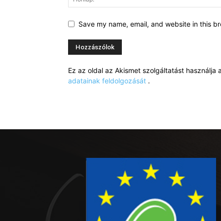
Save my name, email, and website in this br
Ez az oldal az Akismet szolgáltatást használj
adatainak feldolgozását
.