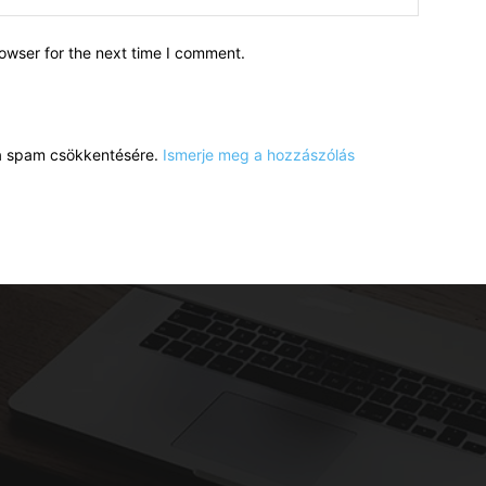
owser for the next time I comment.
a a spam csökkentésére.
Ismerje meg a hozzászólás