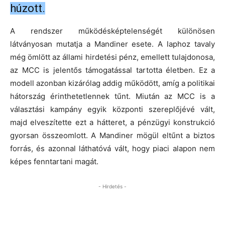
húzott.
A rendszer működésképtelenségét különösen
látványosan mutatja a Mandiner esete. A laphoz tavaly
még ömlött az állami hirdetési pénz, emellett tulajdonosa,
az MCC is jelentős támogatással tartotta életben. Ez a
modell azonban kizárólag addig működött, amíg a politikai
hátország érinthetetlennek tűnt. Miután az MCC is a
választási kampány egyik központi szereplőjévé vált,
majd elveszítette ezt a hátteret, a pénzügyi konstrukció
gyorsan összeomlott. A Mandiner mögül eltűnt a biztos
forrás, és azonnal láthatóvá vált, hogy piaci alapon nem
képes fenntartani magát.
- Hirdetés -