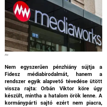
FH
Nem egyszerűen pénzhiány sújtja a
Fidesz médiabirodalmát, hanem a
rendszer egyik alapvető tévedése ütött
vissza rajta: Orbán Viktor köre úgy
készült, mintha a hatalom örök lenne. A
kormánypárti sajtó ezért nem piacra,