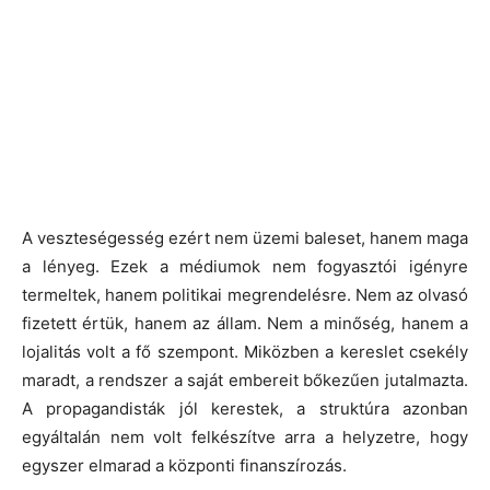
A veszteségesség ezért nem üzemi baleset, hanem maga
a lényeg. Ezek a médiumok nem fogyasztói igényre
termeltek, hanem politikai megrendelésre. Nem az olvasó
fizetett értük, hanem az állam. Nem a minőség, hanem a
lojalitás volt a fő szempont. Miközben a kereslet csekély
maradt, a rendszer a saját embereit bőkezűen jutalmazta.
A propagandisták jól kerestek, a struktúra azonban
egyáltalán nem volt felkészítve arra a helyzetre, hogy
egyszer elmarad a központi finanszírozás.