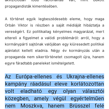
propagandisták kimentésében.
A történet egyik legbeszédesebb eleme, hogy maga
Orbán Viktor is részben a saját médiáját hibáztatja a
vereségért. Ez politikailag kényelmes magyarázat, mert
eltereli a figyelmet a valódi problémáról: arról, hogy a
kormánypárti sajtónak valójában egy kiüresedett politikai
ajánlatot kellett eladnia. Négy év kormányzás után a
propaganda nem sikertörténetet csomagolt újra, hanem
egyre fáradtabb paneleket ismételgetett.
Az Európa-ellenes és Ukrajna-ellenes
kampány ráadásul eleve korlátozottan
volt eladható egy olyan választói
közegben, amely végül egyértelműen
nem Moszkva, hanem Brüsszel felé