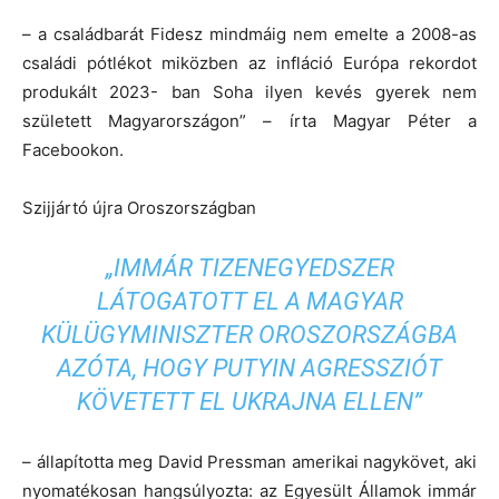
– a családbarát Fidesz mindmáig nem emelte a 2008-as
családi pótlékot miközben az infláció Európa rekordot
produkált 2023- ban Soha ilyen kevés gyerek nem
született Magyarországon” – írta Magyar Péter a
Facebookon.
Szijjártó újra Oroszországban
„IMMÁR TIZENEGYEDSZER
LÁTOGATOTT EL A MAGYAR
KÜLÜGYMINISZTER OROSZORSZÁGBA
AZÓTA, HOGY PUTYIN AGRESSZIÓT
KÖVETETT EL UKRAJNA ELLEN”
– állapította meg David Pressman amerikai nagykövet, aki
nyomatékosan hangsúlyozta: az Egyesült Államok immár