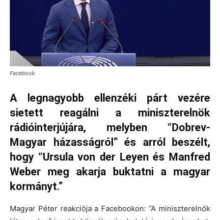
Facebook
A legnagyobb ellenzéki párt vezére
sietett reagálni a miniszterelnök
rádióinterjújára, melyben “Dobrev-
Magyar házasságról” és arról beszélt,
hogy “Ursula von der Leyen és Manfred
Weber meg akarja buktatni a magyar
kormányt.”
Magyar Péter reakciója a Facebookon: ”A miniszterelnök