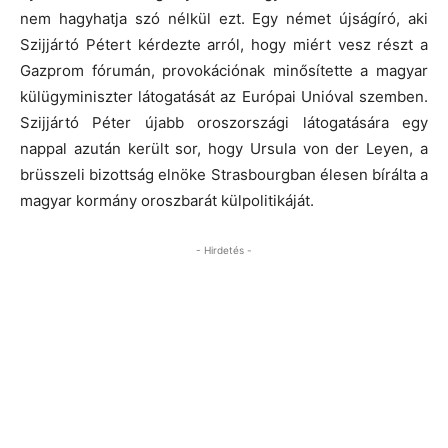
nem hagyhatja szó nélkül ezt. Egy német újságíró, aki
Szijjártó Pétert kérdezte arról, hogy miért vesz részt a
Gazprom fórumán, provokációnak minősítette a magyar
külügyminiszter látogatását az Európai Unióval szemben.
Szijjártó Péter újabb oroszországi látogatására egy
nappal azután került sor, hogy Ursula von der Leyen, a
brüsszeli bizottság elnöke Strasbourgban élesen bírálta a
magyar kormány oroszbarát külpolitikáját.
- Hirdetés -