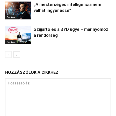
„A mesterséges intelligencia nem
válhat ingyenessé”
Fontos
Szijjártó és a BYD ügye – már nyomoz
a rendőrség
Fontos
HOZZÁSZÓLOK A CIKKHEZ