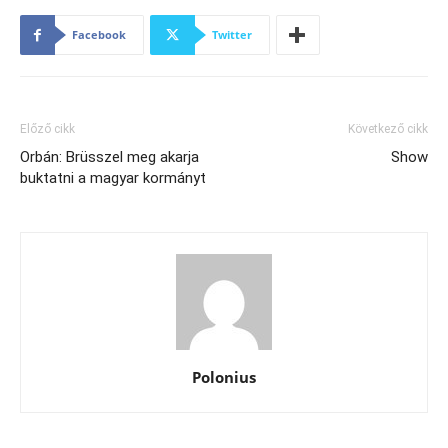
Facebook
Twitter
Előző cikk
Következő cikk
Orbán: Brüsszel meg akarja
Show
buktatni a magyar kormányt
Polonius