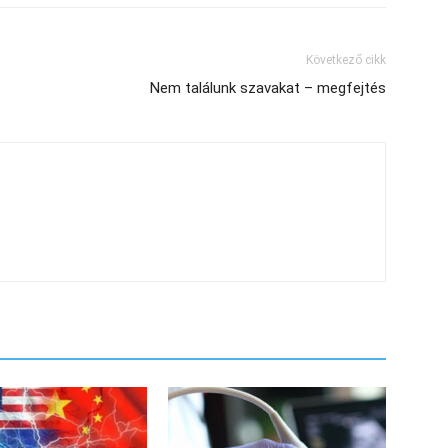
Következő cikk
Nem találunk szavakat – megfejtés