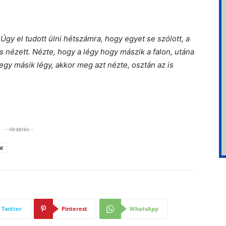
 Úgy el tudott ülni hétszámra, hogy egyet se szólott, a
s nézett. Nézte, hogy a légy hogy mászik a falon, utána
 egy másik légy, akkor meg azt nézte, osztán az is
- Hirdetés -
at
Twitter
Pinterest
WhatsApp