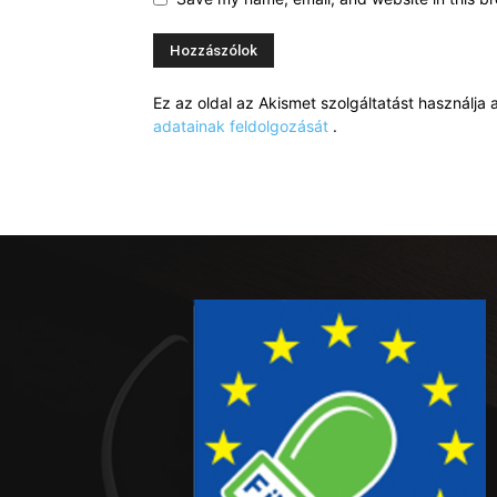
Ez az oldal az Akismet szolgáltatást használj
adatainak feldolgozását
.