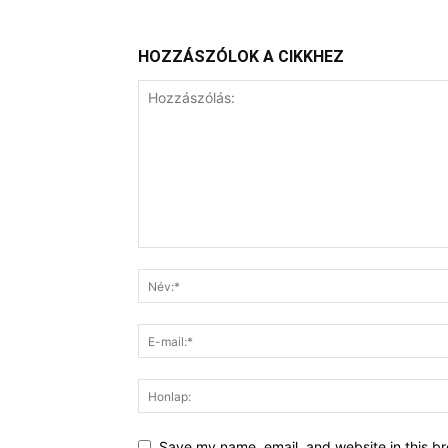
HOZZÁSZÓLOK A CIKKHEZ
Save my name, email, and website in this br