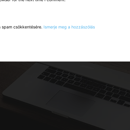
a a spam csökkentésére.
Ismerje meg a hozzászólás