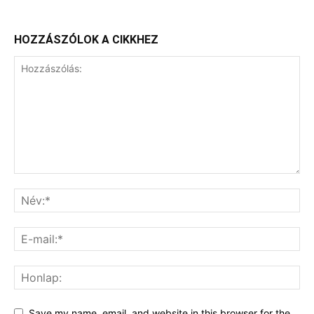
HOZZÁSZÓLOK A CIKKHEZ
Save my name, email, and website in this browser for the