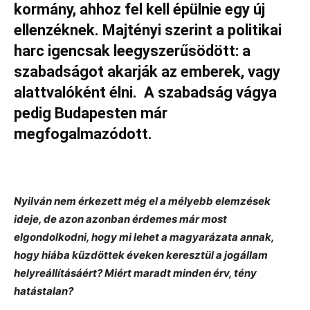
kormány, ahhoz fel kell épülnie egy új
ellenzéknek. Majtényi szerint a politikai
harc igencsak leegyszerűsödött: a
szabadságot akarják az emberek, vagy
alattvalóként élni. A szabadság vágya
pedig Budapesten már
megfogalmazódott.
Nyilván nem érkezett még el a mélyebb elemzések
ideje, de azon azonban érdemes már most
elgondolkodni, hogy mi lehet a magyarázata annak,
hogy hiába küzdöttek éveken keresztül a jogállam
helyreállításáért? Miért maradt minden érv, tény
hatástalan?