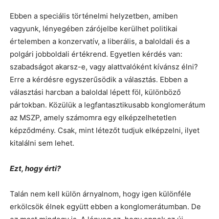
Ebben a speciális történelmi helyzetben, amiben
vagyunk, lényegében zárójelbe kerülhet politikai
értelemben a konzervatív, a liberális, a baloldali és a
polgári jobboldali értékrend. Egyetlen kérdés van:
szabadságot akarsz-e, vagy alattvalóként kívánsz élni?
Erre a kérdésre egyszerűsödik a választás. Ebben a
választási harcban a baloldal lépett föl, különböző
pártokban. Közülük a legfantasztikusabb konglomerátum
az MSZP, amely számomra egy elképzelhetetlen
képződmény. Csak, mint létezőt tudjuk elképzelni, ilyet
kitalálni sem lehet.
Ezt, hogy érti?
Talán nem kell külön árnyalnom, hogy igen különféle
erkölcsök élnek együtt ebben a konglomerátumban. De