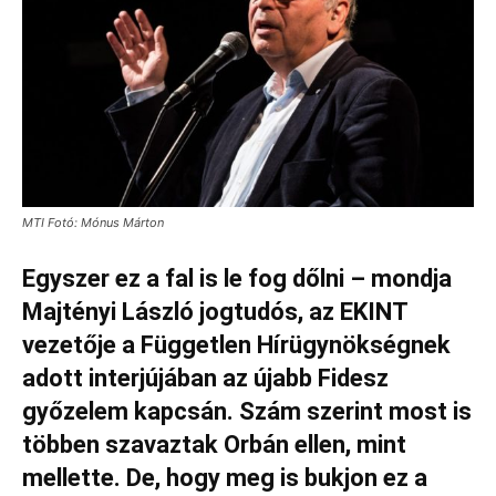
MTI Fotó: Mónus Márton
Egyszer ez a fal is le fog dőlni – mondja
Majtényi László jogtudós, az EKINT
vezetője a Független Hírügynökségnek
adott interjújában az újabb Fidesz
győzelem kapcsán. Szám szerint most is
többen szavaztak Orbán ellen, mint
mellette. De, hogy meg is bukjon ez a