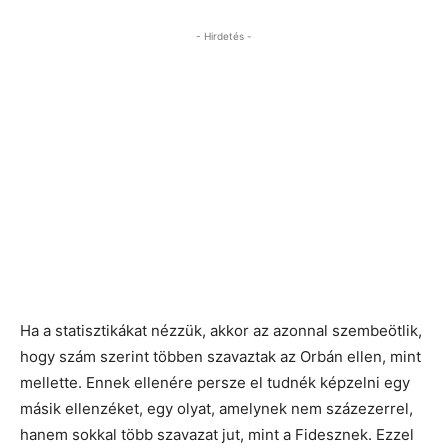
- Hirdetés -
Ha a statisztikákat nézzük, akkor az azonnal szembeötlik,
hogy szám szerint többen szavaztak az Orbán ellen, mint
mellette. Ennek ellenére persze el tudnék képzelni egy
másik ellenzéket, egy olyat, amelynek nem százezerrel,
hanem sokkal több szavazat jut, mint a Fidesznek. Ezzel