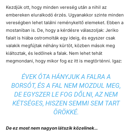
Kezdjük ott, hogy minden vereség után a nihil az
embereken eluralkodó érzés. Ugyanakkor szinte minden
vereségben lehet találni reménykeltő elemeket. Ebben a
mostaniban is. De, hogy a kérdésre válaszoljak: Jeriko
falait is hiába ostromolták egy ideig, és egyszer csak
valakik megfújtak néhány kürtöt, közben mások meg
kiáltoztak, és ledőlnek a falak. Nem lehet tehát
megmondani, hogy mikor fog ez itt is megtörténni. Igaz:
ÉVEK ÓTA HÁNYJUK A FALRA A
BORSÓT, ÉS A FAL NEM MOZDUL MEG,
DE EGYSZER LE FOG DŐLNI, AZ NEM
KÉTSÉGES, HISZEN SEMMI SEM TART
ÖRÖKKÉ.
De ez most nem nagyon látszik közelinek…