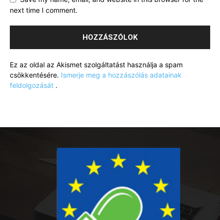
next time I comment.
Ez az oldal az Akismet szolgáltatást használja a spam
csökkentésére.
Ismerje meg a hozzászólás adatainak
feldolgozását
.