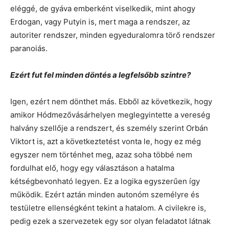
eléggé, de gyáva emberként viselkedik, mint ahogy
Erdogan, vagy Putyin is, mert maga a rendszer, az
autoriter rendszer, minden egyeduralomra törő rendszer
paranoiás.
Ezért fut fel minden döntés a legfelsőbb szintre?
Igen, ezért nem dönthet más. Ebből az következik, hogy
amikor Hódmezővásárhelyen meglegyintette a vereség
halvány szellője a rendszert, és személy szerint Orbán
Viktort is, azt a következtetést vonta le, hogy ez még
egyszer nem történhet meg, azaz soha többé nem
fordulhat elő, hogy egy választáson a hatalma
kétségbevonható legyen. Ez a logika egyszerűen így
működik. Ezért aztán minden autonóm személyre és
testületre ellenségként tekint a hatalom. A civilekre is,
pedig ezek a szervezetek egy sor olyan feladatot látnak