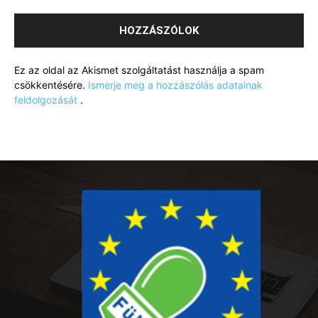
Ez az oldal az Akismet szolgáltatást használja a spam
csökkentésére.
Ismerje meg a hozzászólás adatainak
feldolgozását
.