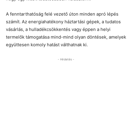
A fenntarthatóság felé vezető úton minden apró lépés
számít. Az energiahatékony háztartási gépek, a tudatos
vásárlás, a hulladékcsökkentés vagy éppen a helyi
termelők támogatása mind-mind olyan döntések, amelyek
együttesen komoly hatást válthatnak ki.
- Hirdetés -