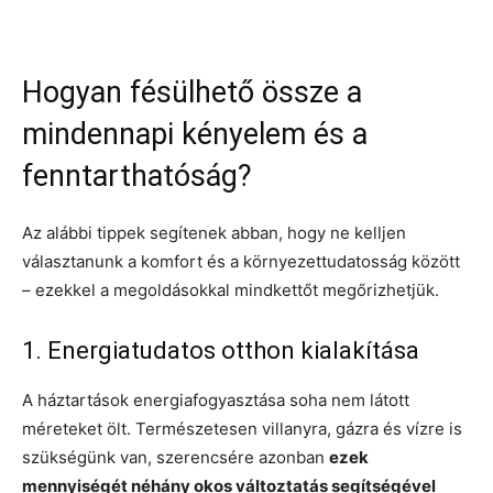
Hogyan fésülhető össze a
mindennapi kényelem és a
fenntarthatóság?
Az alábbi tippek segítenek abban, hogy ne kelljen
választanunk a komfort és a környezettudatosság között
– ezekkel a megoldásokkal mindkettőt megőrizhetjük.
1. Energiatudatos otthon kialakítása
A háztartások energiafogyasztása soha nem látott
méreteket ölt. Természetesen villanyra, gázra és vízre is
szükségünk van, szerencsére azonban
ezek
mennyiségét néhány okos változtatás segítségével