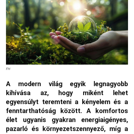
FH
A modern világ egyik legnagyobb
kihívása az, hogy miként lehet
egyensúlyt teremteni a kényelem és a
fenntarthatóság között. A komfortos
élet ugyanis gyakran energiaigényes,
pazarló és környezetszennyező, míg a