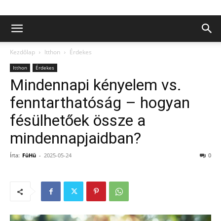
Kezdőlap
Itthon
Érdekes
Itthon
Érdekes
Mindennapi kényelem vs.
fenntarthatóság – hogyan
fésülhetőek össze a
mindennapjaidban?
Írta:
FüHü
-
2025-05-24
0