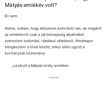
Mátyás-emlékév volt?
Én sem.
Illetve, tudtam, hogy kétszeres évforduló van, de magáról
az emlékévről csak a záróünnepség alkalmából
szereztem tudomást, ráadásul véletlenül. Álmatagon
böngésztem a hírek között, mikor elém ugrott a
kormányzati közlemény:
„Lezárult a Mátyás király-emlékév
- Hirdetés -