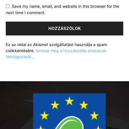
Save my name, email, and website in this browser for the
next time I comment.
Ez az oldal az Akismet szolgáltatást használja a spam
csökkentésére.
Ismerje meg a hozzászólás adatainak
feldolgozását
.