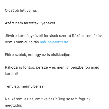
Olcsóbb lett volna.
Azért nem tartottak ilyeneket.
Jövőre kormányközeli források szerint Rákóczi-emlékév
lesz. Lomnici Zoltán
már bejelentette
.
Előre szólok, nehogy ez is elsikkadjon.
Rákóczi is fontos, persze – és mennyi pénzbe fog majd
kerülni!
Tényleg: mennyibe is?
Na, kérem, ez az, amit valószínűleg sosem fogunk
megtudni.