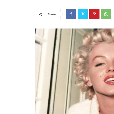
Share