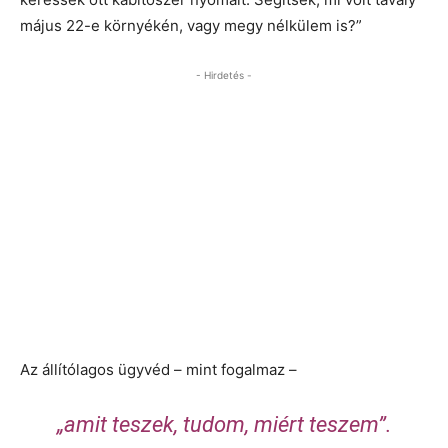
május 22-e környékén, vagy megy nélkülem is?”
- Hirdetés -
Az állítólagos ügyvéd – mint fogalmaz –
„amit teszek, tudom, miért teszem”.