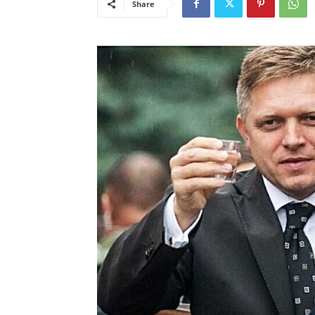
Share