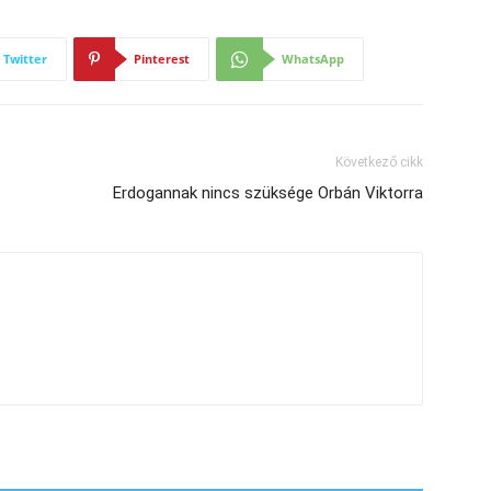
Twitter
Pinterest
WhatsApp
Következő cikk
Erdogannak nincs szüksége Orbán Viktorra