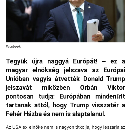
Facebook
Tegyük újra naggyá Európát! – ez a
magyar elnökség jelszava az Európai
Unióban vagyis átvették Donald Trump
jelszavát miközben Orbán Viktor
pontosan tudja: Európában mindenütt
tartanak attól, hogy Trump visszatér a
Fehér Házba és nem is alaptalanul.
Az USA ex elnöke nem is nagyon titkolja, hogy leszarja az