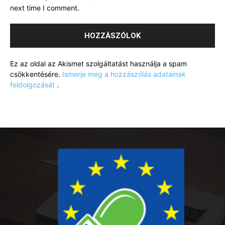
next time I comment.
Ez az oldal az Akismet szolgáltatást használja a spam
csökkentésére.
Ismerje meg a hozzászólás adatainak
feldolgozását
.