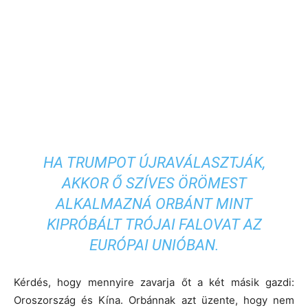
HA TRUMPOT ÚJRAVÁLASZTJÁK,
AKKOR Ő SZÍVES ÖRÖMEST
ALKALMAZNÁ ORBÁNT MINT
KIPRÓBÁLT TRÓJAI FALOVAT AZ
EURÓPAI UNIÓBAN.
Kérdés, hogy mennyire zavarja őt a két másik gazdi:
Oroszország és Kína. Orbánnak azt üzente, hogy nem