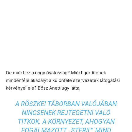
De miért ez a nagy óvatosság? Miért gördítenek
mindenféle akadályt a különféle szervezetek látogatási
kérvényei elé? Bősz Anett úgy látta,
A RÖSZKEI TÁBORBAN VALÓJÁBAN
NINCSENEK REJTEGETNI VALÓ
TITKOK. A KÖRNYEZET, AHOGYAN
FOGALMAZOTT, „STERIL”, MIND