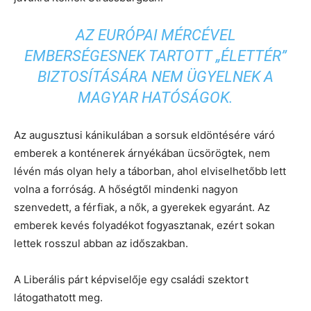
AZ EURÓPAI MÉRCÉVEL
EMBERSÉGESNEK TARTOTT „ÉLETTÉR”
BIZTOSÍTÁSÁRA NEM ÜGYELNEK A
MAGYAR HATÓSÁGOK.
Az augusztusi kánikulában a sorsuk eldöntésére váró
emberek a konténerek árnyékában ücsörögtek, nem
lévén más olyan hely a táborban, ahol elviselhetőbb lett
volna a forróság. A hőségtől mindenki nagyon
szenvedett, a férfiak, a nők, a gyerekek egyaránt. Az
emberek kevés folyadékot fogyasztanak, ezért sokan
lettek rosszul abban az időszakban.
A Liberális párt képviselője egy családi szektort
látogathatott meg.