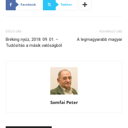
Facebook
Twitter
Előző cikk
Következő cikk
Bréking nyúz, 2018. 09. 01. –
A legmagyarabb magyar
Tudósítás a másik valóságból
Somfai Peter