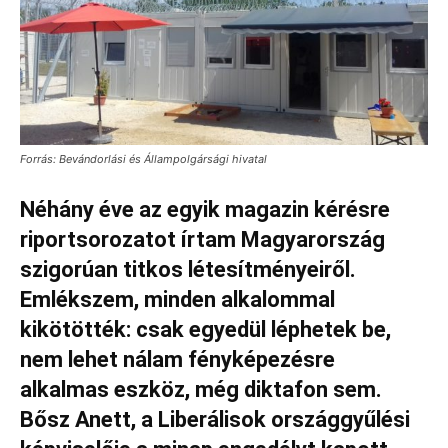
Forrás: Bevándorlási és Állampolgársági hivatal
Néhány éve az egyik magazin kérésre
riportsorozatot írtam Magyarország
szigorúan titkos létesítményeiről.
Emlékszem, minden alkalommal
kikötötték: csak egyedül léphetek be,
nem lehet nálam fényképezésre
alkalmas eszköz, még diktafon sem.
Bősz Anett, a Liberálisok országgyűlési