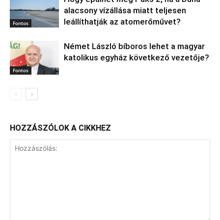
alacsony vízállása miatt teljesen
leállíthatják az atomerőművet?
Fontos
Német László bíboros lehet a magyar
katolikus egyház következő vezetője?
Fontos
HOZZÁSZÓLOK A CIKKHEZ