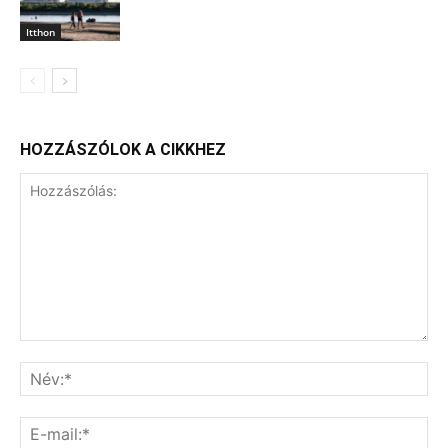
Itthon
HOZZÁSZÓLOK A CIKKHEZ