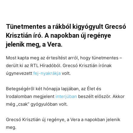
Tünetmentes a rákból kigyógyult Grecsó
Krisztián író. A napokban új regénye
jelenik meg, a Vera.
Most kapta meg az értesítést arról, hogy tünetmentes –
derült ki az RTL Híradóból. Grecsó Krisztián írónak
úgynevezett
fej-nyakrákja
volt.
Betegségéről két hónapja lapjában, az Élet és
Irodalomban megjelent
interjúban
beszélt először. Akkor
még „csak” gyógyulóban volt.
Grecsó Krisztián új regénye, a Vera a napokban jelenik
meg.