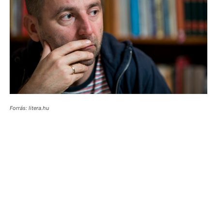
Forrás: litera.hu