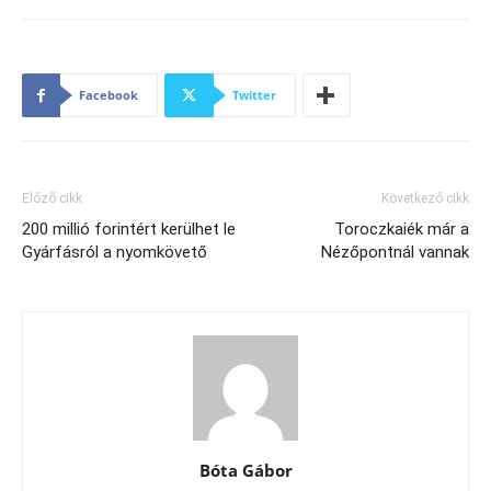
Facebook
Twitter
Előző cikk
Következő cikk
200 millió forintért kerülhet le
Toroczkaiék már a
Gyárfásról a nyomkövető
Nézőpontnál vannak
Bóta Gábor