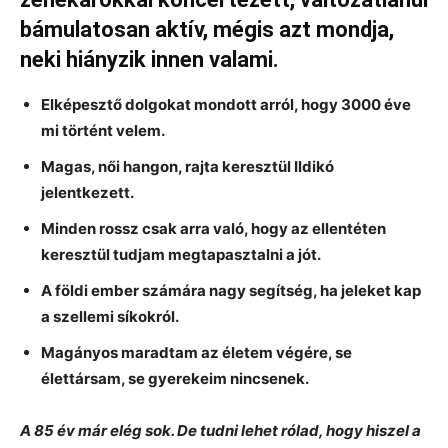
bámulatosan aktív, mégis azt mondja,
neki hiányzik innen valami.
Elképesztő dolgokat mondott arról, hogy 3000 éve
mi történt velem.
Magas, női hangon, rajta keresztül Ildikó
jelentkezett.
Minden rossz csak arra való, hogy az ellentéten
keresztül tudjam megtapasztalni a jót.
A földi ember számára nagy segítség, ha jeleket kap
a szellemi síkokról.
Magányos maradtam az életem végére, se
élettársam, se gyerekeim nincsenek.
A 85 év már elég sok. De tudni lehet rólad, hogy hiszel a