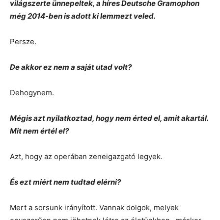
világszerte ünnepeltek, a híres Deutsche Gramophon
még 2014-ben is adott ki lemmezt veled.
Persze.
De akkor ez nem a saját utad volt?
Dehogynem.
Mégis azt nyilatkoztad, hogy nem érted el, amit akartál.
Mit nem értél el?
Azt, hogy az operában zeneigazgató legyek.
És ezt miért nem tudtad elérni?
Mert a sorsunk irányított. Vannak dolgok, melyek