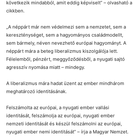
következik mindabból, amit eddig képviselt” – olvasható a
cikkben.
„A néppárt már nem védelmezi sem a nemzetet, sem a
kereszténységet, sem a hagyományos családmodellt,
sem bármely, néven nevezhető európai hagyományt. A
néppárt mára a beteg liberalizmus kiszolgálója lett.
Félelemből, pénzért, meggyőződésből, a nyugati sajtó
agresszív nyomása miatt – mindegy.
A liberalizmus mára hadat üzent az ember mindhárom
meghatározó identitásának.
Felszámolta az európai, a nyugati ember vallási
identitását, felszámolja az európai, nyugati ember
nemzeti identitását és készül felszámolni az európai,
nyugati ember nemi identitását” – írja a Magyar Nemzet.