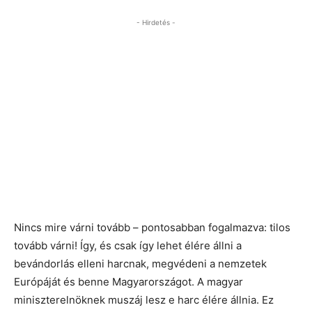
- Hirdetés -
Nincs mire várni tovább – pontosabban fogalmazva: tilos
tovább várni! Így, és csak így lehet élére állni a
bevándorlás elleni harcnak, megvédeni a nemzetek
Európáját és benne Magyarországot. A magyar
miniszterelnöknek muszáj lesz e harc élére állnia. Ez