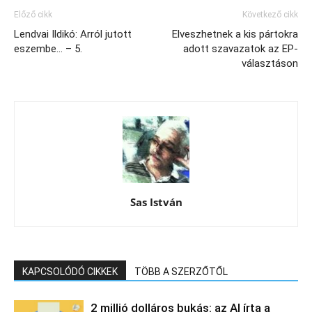
Előző cikk
Következő cikk
Lendvai Ildikó: Arról jutott
Elveszhetnek a kis pártokra
eszembe… – 5.
adott szavazatok az EP-
választáson
Sas István
KAPCSOLÓDÓ CIKKEK
TÖBB A SZERZŐTŐL
2 millió dolláros bukás: az AI írta a