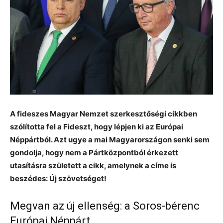
A fideszes Magyar Nemzet szerkesztőségi cikkben
szólította fel a Fideszt, hogy lépjen ki az Európai
Néppártból. Azt ugye a mai Magyarországon senki sem
gondolja, hogy nem a Pártközpontból érkezett
utasításra született a cikk, amelynek a címe is
beszédes: Új szövetséget!
Megvan az új ellenség: a Soros-bérenc
Európai Néppárt