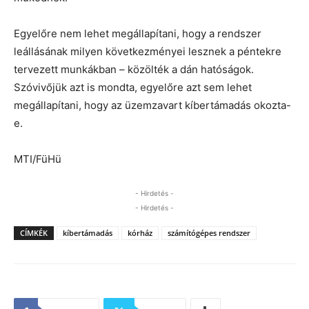
Egyelőre nem lehet megállapítani, hogy a rendszer
leállásának milyen következményei lesznek a péntekre
tervezett munkákban – közölték a dán hatóságok.
Szóvivőjük azt is mondta, egyelőre azt sem lehet
megállapítani, hogy az üzemzavart kíbertámadás okozta-
e.
MTI/FüHü
- Hirdetés -
- Hirdetés -
CÍMKÉK
kíbertámadás
kórház
számítógépes rendszer