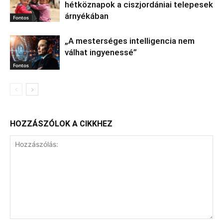
hétköznapok a ciszjordániai telepesek
árnyékában
Fontos
„A mesterséges intelligencia nem
válhat ingyenessé”
Fontos
HOZZÁSZÓLOK A CIKKHEZ