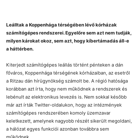
Leálltak a Koppenhága térségében lévő kórházak
számítógépes rendszerei. Egyelőre sem azt nem tudják,
milyen károkat okoz, sem azt, hogy kíbertámadás áll-e
a háttérben.
Kiterjedt számítógépes leállás történt pénteken a dán
főváros, Koppenhága térségének kórházaiban, az esetről
a Ritzau dán hírügynökség számolt be. A régió hatósága
korábban azt írta, hogy nem működnek a rendszerek és
lebénult az elektronikus levezés is. Nem sokkal később
már azt írták Twitter-oldalukon, hogy az intézmények
számítógépes rendszerében komoly üzemzavar
keletkezett, amelynek nagyobb részét sikerült megoldani,
a hálózat egyes funkciói azonban továbbra sem
működnek.