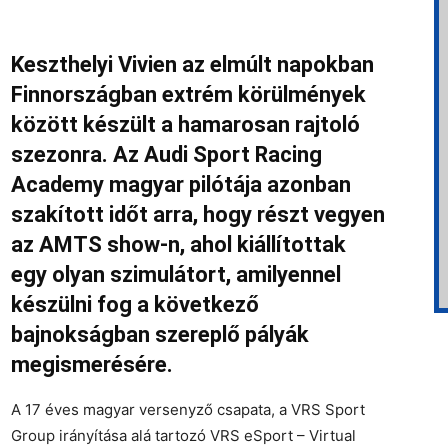
Keszthelyi Vivien az elmúlt napokban
Finnországban extrém körülmények
között készült a hamarosan rajtoló
szezonra. Az Audi Sport Racing
Academy magyar pilótája azonban
szakított időt arra, hogy részt vegyen
az AMTS show-n, ahol kiállítottak
egy olyan szimulátort, amilyennel
készülni fog a következő
bajnokságban szereplő pályák
megismerésére.
A 17 éves magyar versenyző csapata, a VRS Sport
Group irányítása alá tartozó VRS eSport – Virtual