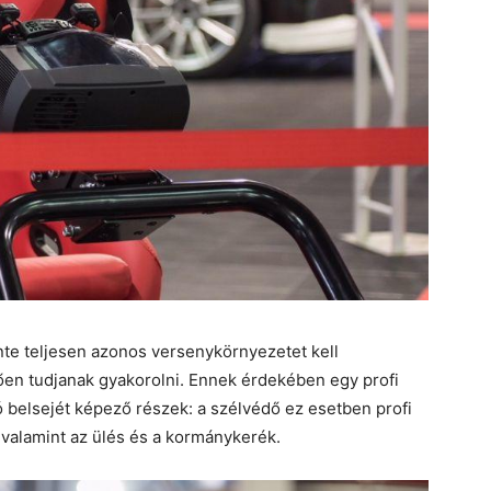
nte teljesen azonos versenykörnyezetet kell
ően tudjanak gyakorolni. Ennek érdekében egy profi
 belsejét képező részek: a szélvédő ez esetben profi
 valamint az ülés és a kormánykerék.