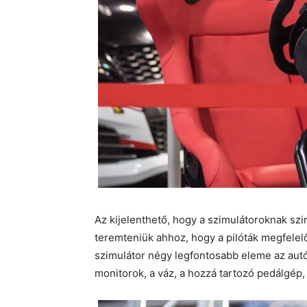
Az kijelenthető, hogy a szimulátoroknak szi
teremteniük ahhoz, hogy a pilóták megfelel
szimulátor négy legfontosabb eleme az autó
monitorok, a váz, a hozzá tartozó pedálgép,