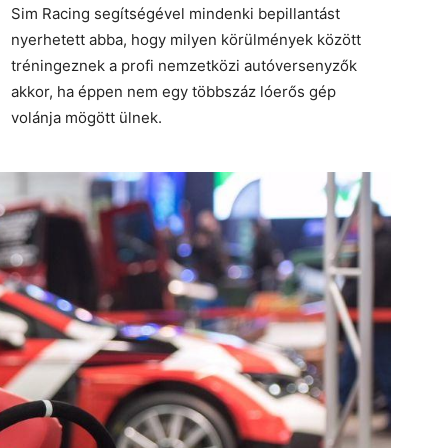
Sim Racing segítségével mindenki bepillantást
nyerhetett abba, hogy milyen körülmények között
tréningeznek a profi nemzetközi autóversenyzők
akkor, ha éppen nem egy többszáz lóerős gép
volánja mögött ülnek.