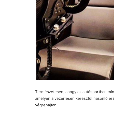
Természetesen, ahogy az autósportban minde
amelyen a vezérlésén keresztül hasonló érz
végrehajtani.