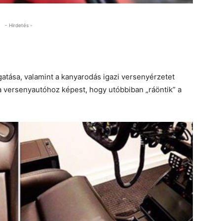
- Hirdetés -
tása, valamint a kanyarodás igazi versenyérzetet
a versenyautóhoz képest, hogy utóbbiban „ráöntik” a