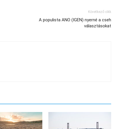
Következő cikk
A populista ANO (IGEN) nyerné a cseh
választásokat