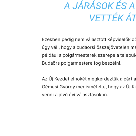
A JÁRÁSOK ÉS 
VETTÉK ÁT
Ezekben pedig nem választott képviselők d
úgy véli, hogy a budaörsi összejövetelen m
például a polgármesterek szerepe a települ
Budaörs polgármestere fog beszélni.
Az Új Kezdet elnökét megkérdeztük a párt ál
Gémesi György megismételte, hogy az Új K
venni a jövő évi választásokon.