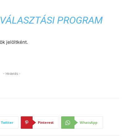
 VÁLASZTÁSI PROGRAM
k jelöltként.
- Hirdetés -
Twitter
Pinterest
WhatsApp