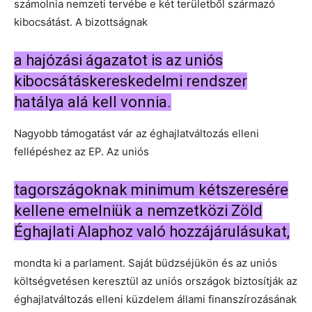
számolnia nemzeti tervébe e két területből származó
kibocsátást. A bizottságnak
a hajózási ágazatot is az uniós
kibocsátáskereskedelmi rendszer
hatálya alá kell vonnia.
Nagyobb támogatást vár az éghajlatváltozás elleni
fellépéshez az EP. Az uniós
tagországoknak minimum kétszeresére
kellene emelniük a nemzetközi Zöld
Éghajlati Alaphoz való hozzájárulásukat,
mondta ki a parlament. Saját büdzséjükön és az uniós
költségvetésen keresztül az uniós országok biztosítják az
éghajlatváltozás elleni küzdelem állami finanszírozásának