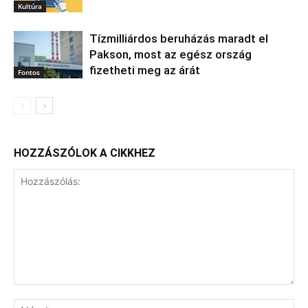
Kultúra
Tízmilliárdos beruházás maradt el
Pakson, most az egész ország
fizetheti meg az árát
Fontos
HOZZÁSZÓLOK A CIKKHEZ