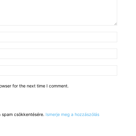
owser for the next time I comment.
a a spam csökkentésére.
Ismerje meg a hozzászólás