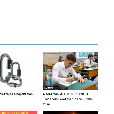
Kultúra
letta és a hajléktalan
A MAGYAR ÁLOM TÖRTÉNETE –
Történelmi érettségi tétel – 1848-
2026