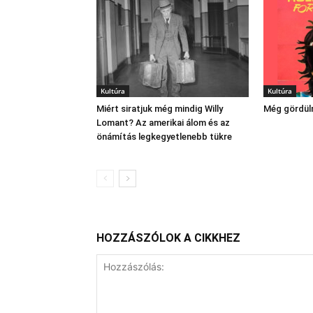
Kultúra
Kultúra
Miért siratjuk még mindig Willy
Még gördül
Lomant? Az amerikai álom és az
önámítás legkegyetlenebb tükre
HOZZÁSZÓLOK A CIKKHEZ